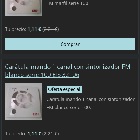
FM marfil serie 100.
Tu precio:
1,11 €
(
2,21 €
)
Carátula mando 1 canal con sintonizador FM
blanco serie 100 EIS 32106
Oferta especial
Carátula mando 1 canal con sintonizador
FM blanco serie 100.
Tu precio:
1,11 €
(
2,21 €
)