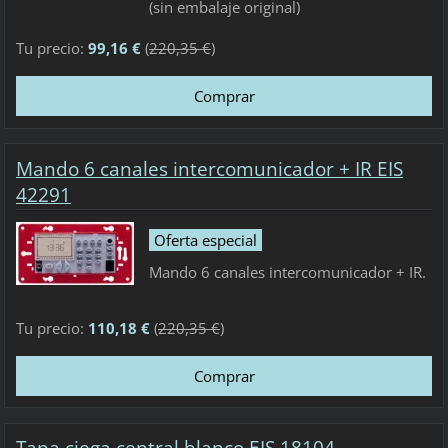
(sin embalaje original)
Tu precio:
99,16 €
(
220,35 €
)
Mando 6 canales intercomunicador + IR EIS
42291
Oferta especial
Mando 6 canales intercomunicador + IR.
Tu precio:
110,18 €
(
220,35 €
)