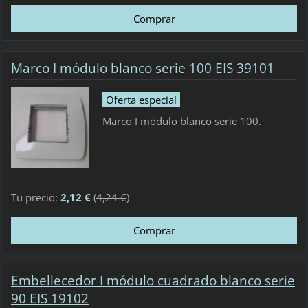
Marco I módulo blanco serie 100 EIS 39101
Oferta especial
Marco I módulo blanco serie 100.
Tu precio:
2,12 €
(
4,24 €
)
Embellecedor I módulo cuadrado blanco serie
90 EIS 19102