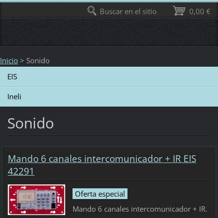
Buscar en el sitio
0,00 €
Inicio
>
Sonido
EIS
Ineli
Sonido
Mando 6 canales intercomunicador + IR EIS
42291
Oferta especial
Mando 6 canales intercomunicador + IR.