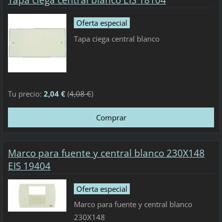
Tapa ciega central blanco EIS 18104
Oferta especial
Tapa ciega central blanco
Tu precio:
2,04 €
(
4,08 €
)
Marco para fuente y central blanco 230X148
EIS 19404
Oferta especial
Marco para fuente y central blanco
230X148