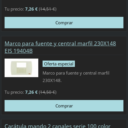
Tu precio:
7,26 €
(
14,51 €
)
Marco para fuente y central marfil 230X148
EIS 19404B
Oferta especial
Marco para fuente y central marfil
230X148.
Tu precio:
7,26 €
(
14,50 €
)
Carátula mando 2 canales serie 100 color