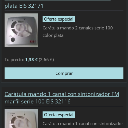
plata EIS 32171
Oferta especial
Carátula mando 2 canales serie 100
color plata.
Tu precio:
1,33 €
(
2,66 €
)
Carátula mando 1 canal con sintonizador FM
marfil serie 100 EIS 32116
Oferta especial
Carátula mando 1 canal con sintonizador