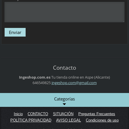
Contacto
Ingeshop.com.es
Tu tienda online en Aspe (Alicante)
646549825
ingeshop
.com@gma
il.com
Categorías
Inicio
CONTACTO
SITUACIÓN
Preguntas Frecuentes
POLÍTICA PRIVACIDAD
AVISO LEGAL
Condiciones de uso