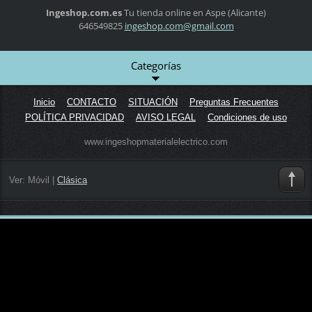
Ingeshop.com.es
Tu tienda online en Aspe (Alicante)
646549825
ingeshop
.com@gma
il.com
Categorías
Inicio
CONTACTO
SITUACIÓN
Preguntas Frecuentes
POLÍTICA PRIVACIDAD
AVISO LEGAL
Condiciones de uso
www.ingeshopmaterialelectrico.com
Ver:
Móvil
|
Clásica