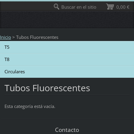
Buscar en el sitio
0,00 €
Inicio
>
Tubos Fluorescentes
T5
T8
Circulares
Tubos Fluorescentes
Esta categoría está vacía.
Contacto