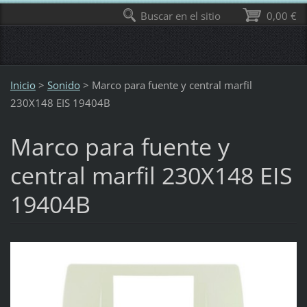
Buscar en el sitio
0,00 €
Inicio
>
Sonido
>
Marco para fuente y central marfil
230X148 EIS 19404B
Marco para fuente y
central marfil 230X148 EIS
19404B