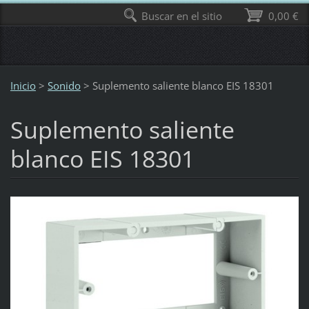
Buscar en el sitio
0,00 €
Inicio
>
Sonido
>
Suplemento saliente blanco EIS 18301
Suplemento saliente
blanco EIS 18301