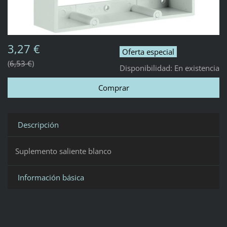
3,27 €
Oferta especial
6,53 €
Disponibilidad:
En existencia
Descripción
Suplemento saliente blanco
Información básica