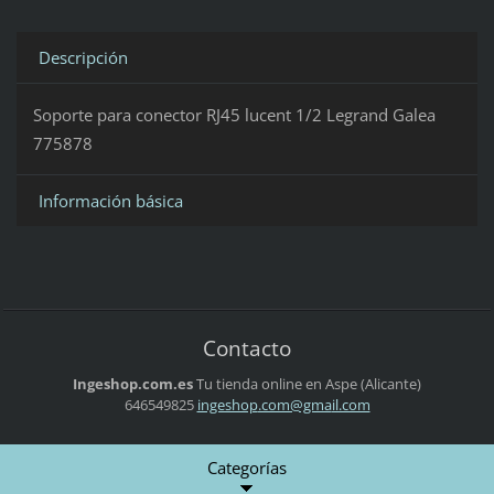
Descripción
Soporte para conector RJ45 lucent 1/2 Legrand Galea
775878
Información básica
Contacto
Ingeshop.com.es
Tu tienda online en Aspe (Alicante)
646549825
ingeshop
.com@gma
il.com
Categorías