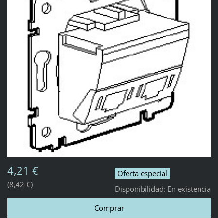
4,21 €
Oferta especial
8,42 €
Disponibilidad:
En existencia