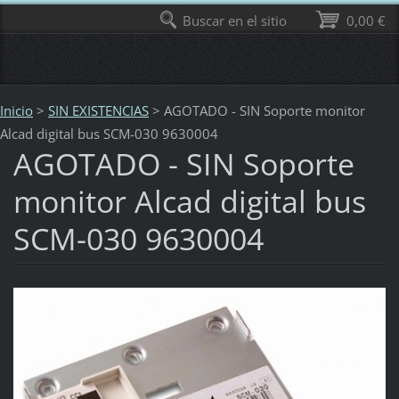
Buscar en el sitio
0,00 €
Inicio
>
SIN EXISTENCIAS
>
AGOTADO - SIN Soporte monitor
Alcad digital bus SCM-030 9630004
AGOTADO - SIN Soporte
monitor Alcad digital bus
SCM-030 9630004