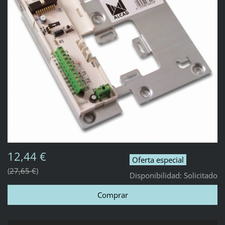
12,44 €
Oferta especial
27,65 €
Disponibilidad:
Solicitado