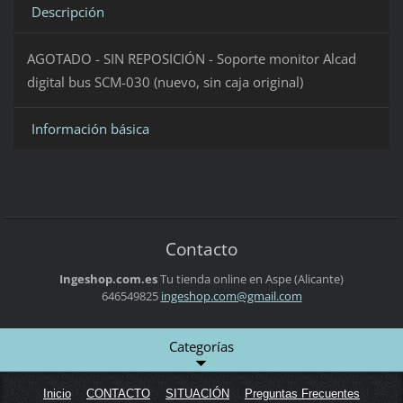
Descripción
AGOTADO - SIN REPOSICIÓN - Soporte monitor Alcad
digital bus SCM-030 (nuevo, sin caja original)
Información básica
Contacto
Ingeshop.com.es
Tu tienda online en Aspe (Alicante)
646549825
ingeshop
.com@gma
il.com
Categorías
Inicio
CONTACTO
SITUACIÓN
Preguntas Frecuentes