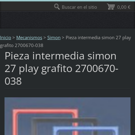
Buscar en el sitio
0,00 €
Inicio
>
Mecanismos
>
Simon
>
Pieza intermedia simon 27 play
grafito 2700670-038
Pieza intermedia simon
27 play grafito 2700670-
038