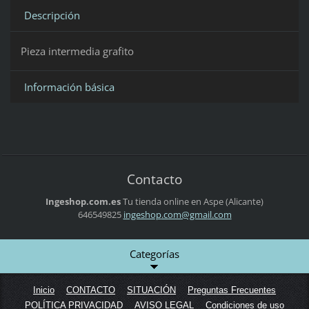
Descripción
Pieza intermedia grafito
Información básica
Contacto
Ingeshop.com.es
Tu tienda online en Aspe (Alicante)
646549825
ingeshop
.com@gma
il.com
Categorías
Inicio
CONTACTO
SITUACIÓN
Preguntas Frecuentes
POLÍTICA PRIVACIDAD
AVISO LEGAL
Condiciones de uso