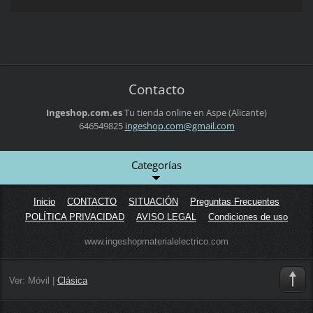
Contacto
Ingeshop.com.es
Tu tienda online en Aspe (Alicante)
646549825
ingeshop
.com@gma
il.com
Categorías
Inicio
CONTACTO
SITUACIÓN
Preguntas Frecuentes
POLÍTICA PRIVACIDAD
AVISO LEGAL
Condiciones de uso
www.ingeshopmaterialelectrico.com
Ver:
Móvil
|
Clásica