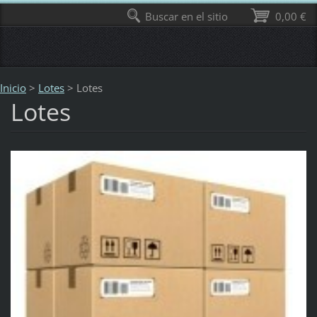
Buscar en el sitio
0,00 €
Inicio
>
Lotes
>
Lotes
Lotes