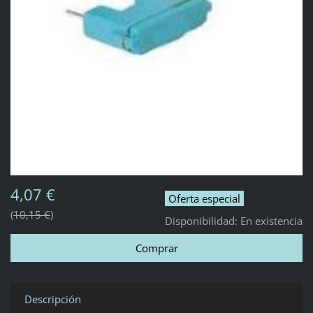
4,07 €
Oferta especial
10,15 €
Disponibilidad:
En existencia
Descripción