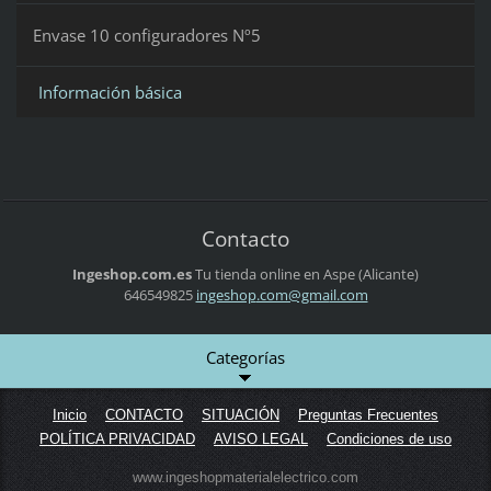
Envase 10 configuradores Nº5
Información básica
Contacto
Ingeshop.com.es
Tu tienda online en Aspe (Alicante)
646549825
ingeshop
.com@gma
il.com
Categorías
Inicio
CONTACTO
SITUACIÓN
Preguntas Frecuentes
POLÍTICA PRIVACIDAD
AVISO LEGAL
Condiciones de uso
www.ingeshopmaterialelectrico.com