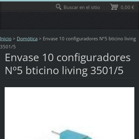
Buscar en el sitio
0,00 €
Inicio
>
Domótica
>
Envase 10 configuradores Nº5 bticino living
3501/5
Envase 10 configuradores
Nº5 bticino living 3501/5