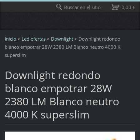
Buscar en el sitio
0,00 €
Inicio
>
Led ofertas
>
Downlight
>
Downlight redondo
blanco empotrar 28W 2380 LM Blanco neutro 4000 K
superslim
Downlight redondo
blanco empotrar 28W
2380 LM Blanco neutro
4000 K superslim