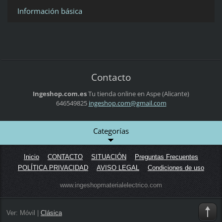
Información básica
Contacto
Ingeshop.com.es
Tu tienda online en Aspe (Alicante)
646549825
ingeshop
.com@gma
il.com
Categorías
Inicio
CONTACTO
SITUACIÓN
Preguntas Frecuentes
POLÍTICA PRIVACIDAD
AVISO LEGAL
Condiciones de uso
www.ingeshopmaterialelectrico.com
Ver:
Móvil
|
Clásica