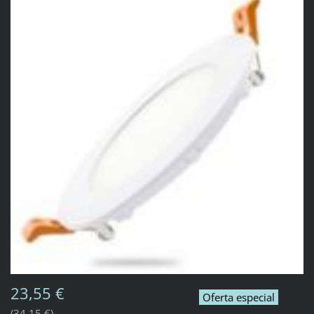
23,55 €
Oferta especial
34,15 €