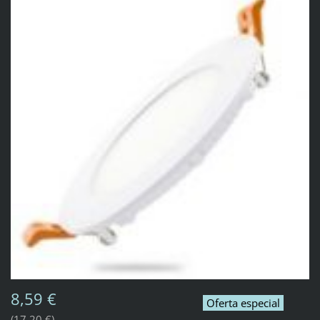
8,59 €
Oferta especial
17,20 €