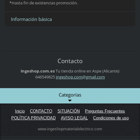
*Hasta fin de existencias promoción.
Información básica
Contacto
Ingeshop.com.es
Tu tienda online en Aspe (Alicante)
646549825
ingeshop
.com@gma
il.com
Categorías
Inicio
CONTACTO
SITUACIÓN
Preguntas Frecuentes
POLÍTICA PRIVACIDAD
AVISO LEGAL
Condiciones de uso
www.ingeshopmaterialelectrico.com