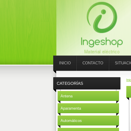
INICIO
CONTACTO
SITUAC
Ini
CATEGORÍAS
Antena
Aparamenta
Automáticos