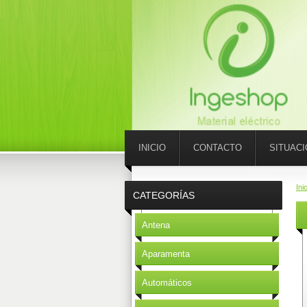
INICIO
CONTACTO
SITUAC
Ini
CATEGORÍAS
Antena
Aparamenta
Automáticos