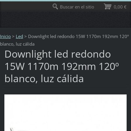
Buscar en el sitio
0,00 €
Inicio
>
Led
>
Downlight led redondo 15W 1170m 192mm 120º
blanco, luz cálida
Downlight led redondo
15W 1170m 192mm 120º
blanco, luz cálida