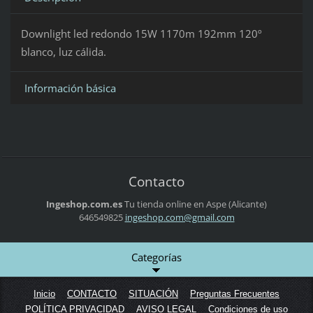
Downlight led redondo 15W 1170m 192mm 120º
blanco, luz cálida.
Información básica
Contacto
Ingeshop.com.es
Tu tienda online en Aspe (Alicante)
646549825
ingeshop
.com@gma
il.com
Categorías
Inicio
CONTACTO
SITUACIÓN
Preguntas Frecuentes
POLÍTICA PRIVACIDAD
AVISO LEGAL
Condiciones de uso