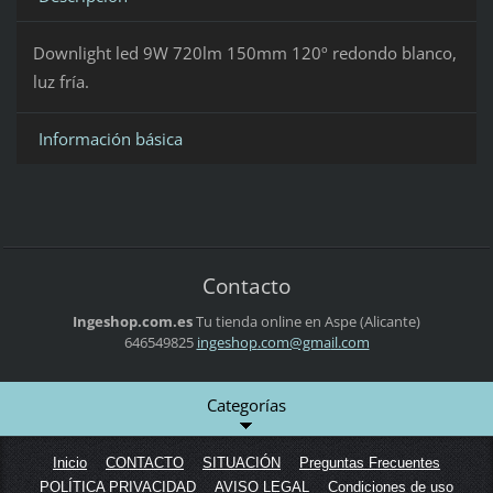
Downlight led 9W 720lm 150mm 120º redondo blanco,
luz fría.
Información básica
Contacto
Ingeshop.com.es
Tu tienda online en Aspe (Alicante)
646549825
ingeshop
.com@gma
il.com
Categorías
Inicio
CONTACTO
SITUACIÓN
Preguntas Frecuentes
POLÍTICA PRIVACIDAD
AVISO LEGAL
Condiciones de uso