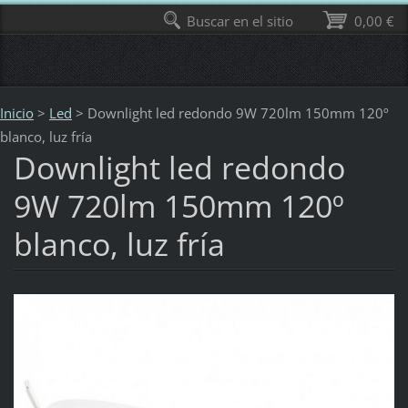
Buscar en el sitio
0,00 €
Inicio
>
Led
>
Downlight led redondo 9W 720lm 150mm 120º
blanco, luz fría
Downlight led redondo
9W 720lm 150mm 120º
blanco, luz fría