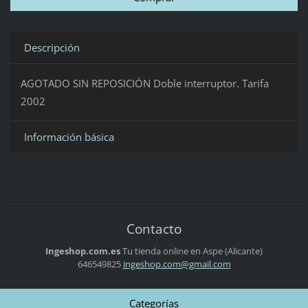
Descripción
AGOTADO SIN REPOSICIÓN Doble interruptor. Tarifa
2002
Información básica
Contacto
Ingeshop.com.es
Tu tienda online en Aspe (Alicante)
646549825
ingeshop
.com@gma
il.com
Categorías