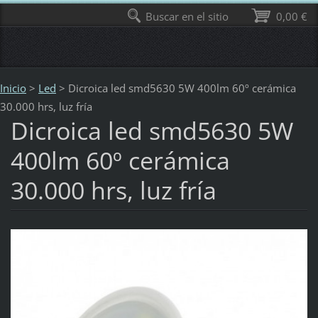
Buscar en el sitio
0,00 €
Inicio
>
Led
>
Dicroica led smd5630 5W 400lm 60º cerámica
30.000 hrs, luz fría
Dicroica led smd5630 5W
400lm 60º cerámica
30.000 hrs, luz fría