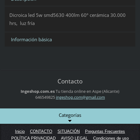
Dicroica led 5w smd5630 400lm 60º cerámica 30.000
hrs, luz fría
Información básica
Contacto
Ingeshop.com.es
Tu tienda online en Aspe (Alicante)
646549825
ingeshop
.com@gma
il.com
Categorías
Inicio
CONTACTO
SITUACIÓN
Preguntas Frecuentes
POLÍTICA PRIVACIDAD
AVISO LEGAL
Condiciones de uso