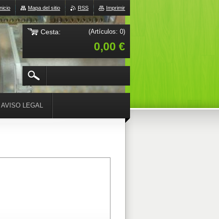
Inicio
Mapa del sitio
RSS
Imprimir
Cesta:
(Artículos: 0)
0,00 €
AVISO LEGAL