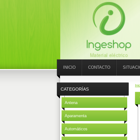
INICIO
CONTACTO
SITUAC
Ini
CATEGORÍAS
Antena
Aparamenta
Automáticos