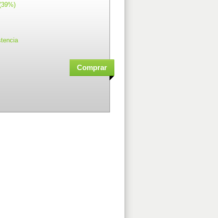
(39%)
stencia