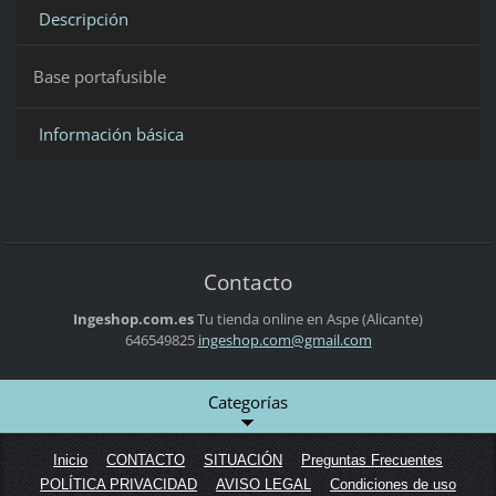
Descripción
Base portafusible
Información básica
Contacto
Ingeshop.com.es
Tu tienda online en Aspe (Alicante)
646549825
ingeshop
.com@gma
il.com
Categorías
Inicio
CONTACTO
SITUACIÓN
Preguntas Frecuentes
POLÍTICA PRIVACIDAD
AVISO LEGAL
Condiciones de uso