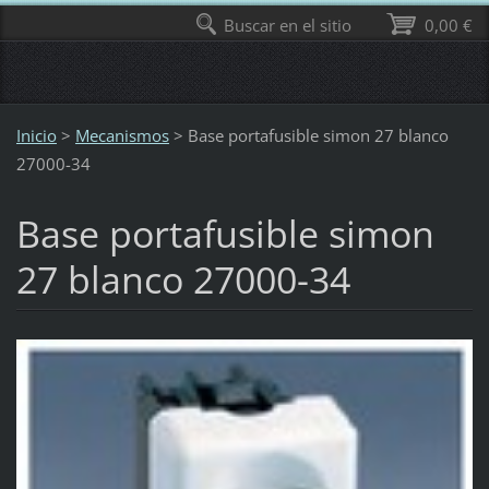
Buscar en el sitio
0,00 €
Inicio
>
Mecanismos
>
Base portafusible simon 27 blanco
27000-34
Base portafusible simon
27 blanco 27000-34