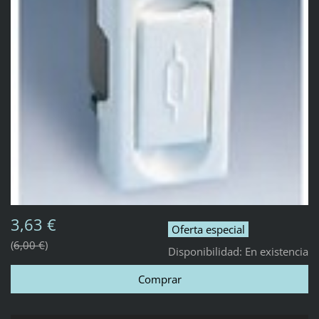
3,63 €
Oferta especial
6,00 €
Disponibilidad:
En existencia